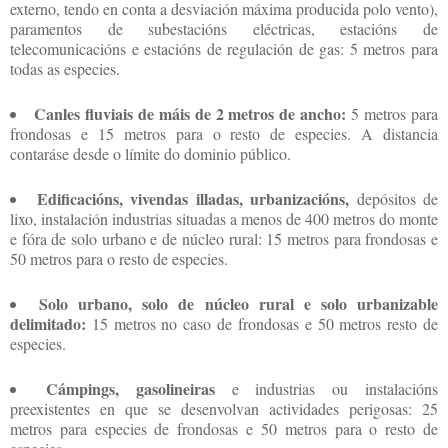
externo, tendo en conta a desviación máxima producida polo vento),
paramentos de subestacións eléctricas, estacións de
telecomunicacións e estacións de regulación de gas: 5 metros para
todas as especies.
Canles fluviais de máis de 2 metros de ancho:
5 metros para
frondosas e 15 metros para o resto de especies. A distancia
contaráse desde o límite do dominio público.
Edificacións, vivendas illadas, urbanizacións,
depósitos de
lixo, instalación industrias situadas a menos de 400 metros do monte
e fóra de solo urbano e de núcleo rural: 15 metros para frondosas e
50 metros para o resto de especies.
Solo urbano, solo de núcleo rural e solo urbanizable
delimitado:
15 metros no caso de frondosas e 50 metros resto de
especies.
Cámpings, gasolineiras
e industrias ou instalacións
preexistentes en que se desenvolvan actividades perigosas: 25
metros para especies de frondosas e 50 metros para o resto de