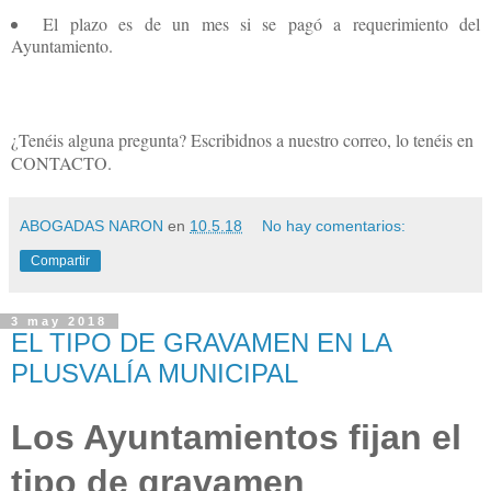
El plazo es de un mes si se pagó a requerimiento del
Ayuntamiento.
¿Tenéis alguna pregunta? Escribidnos a nuestro correo, lo tenéis en
CONTACTO.
ABOGADAS NARON
en
10.5.18
No hay comentarios:
Compartir
3 may 2018
EL TIPO DE GRAVAMEN EN LA
PLUSVALÍA MUNICIPAL
Los Ayuntamientos fijan el
tipo de gravamen