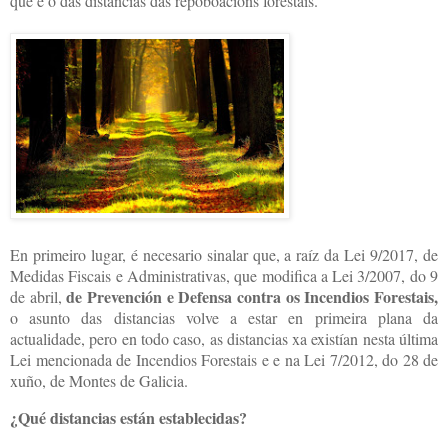
que é o das distancias das repoboacións forestais.
En primeiro lugar, é necesario sinalar que, a raíz da Lei 9/2017, de
Medidas Fiscais e Administrativas, que modifica a Lei 3/2007, do 9
de Prevención e Defensa contra os Incendios Forestais,
de abril,
o asunto das distancias volve a estar en primeira plana da
actualidade, pero en todo caso, as distancias xa existían nesta última
Lei mencionada de Incendios Forestais e e na Lei 7/2012, do 28 de
xuño, de Montes de Galicia.
¿Qué distancias están establecidas?