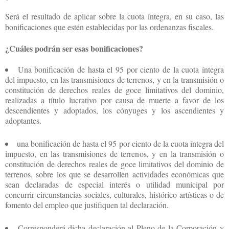
Será el resultado de aplicar sobre la cuota íntegra, en su caso, las
bonificaciones que estén establecidas por las ordenanzas fiscales.
¿Cuáles podrán ser esas bonificaciones?
Una bonificación de hasta el 95 por ciento de la cuota íntegra
del impuesto, en las transmisiones de terrenos, y en la transmisión o
constitución de derechos reales de goce limitativos del dominio,
realizadas a título lucrativo por causa de muerte a favor de los
descendientes y adoptados, los cónyuges y los ascendientes y
adoptantes.
una bonificación de hasta el 95 por ciento de la cuota íntegra del
impuesto, en las transmisiones de terrenos, y en la transmisión o
constitución de derechos reales de goce limitativos del dominio de
terrenos, sobre los que se desarrollen actividades económicas que
sean declaradas de especial interés o utilidad municipal por
concurrir circunstancias sociales, culturales, histórico artísticas o de
fomento del empleo que justifiquen tal declaración.
Corresponderá dicha declaración al Pleno de la Corporación y