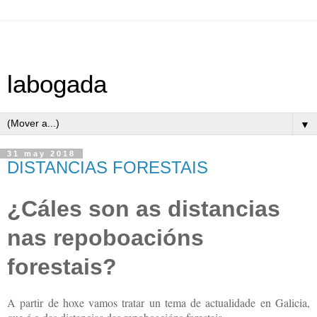
labogada
▼
31 may 2018
DISTANCIAS FORESTAIS
¿Cáles son as distancias
nas repoboacións
forestais?
A partir de hoxe vamos tratar un tema de actualidade en Galicia,