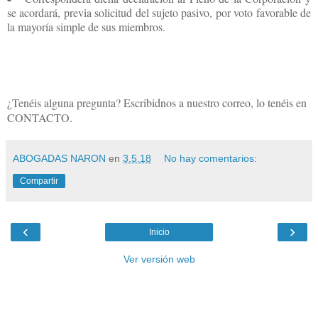
se acordará, previa solicitud del sujeto pasivo, por voto favorable de
la mayoría simple de sus miembros.
¿Tenéis alguna pregunta? Escribidnos a nuestro correo, lo tenéis en
CONTACTO.
ABOGADAS NARON
en
3.5.18
No hay comentarios:
Compartir
‹
›
Inicio
Ver versión web