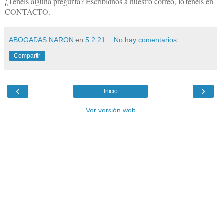
¿Tenéis alguna pregunta? Escribidnos a nuestro correo, lo tenéis en
CONTACTO.
ABOGADAS NARON
en
5.2.21
No hay comentarios:
Compartir
‹
›
Inicio
Ver versión web