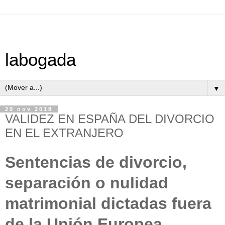
labogada
▼
29 nov 2018
VALIDEZ EN ESPAÑA DEL DIVORCIO
EN EL EXTRANJERO
Sentencias de divorcio,
separación o nulidad
matrimonial dictadas fuera
de la Unión Europea