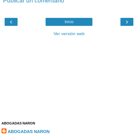
Publicar un comentario
‹
›
Inicio
Ver versión web
ABOGADAS NARON
ABOGADAS NARON