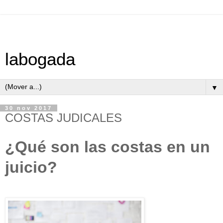
labogada
▼
30 nov 2017
COSTAS JUDICALES
¿Qué son las costas en un
juicio?