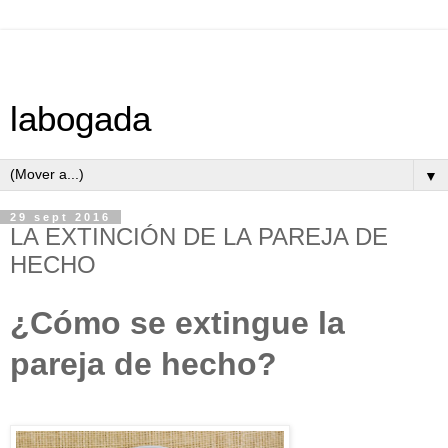
labogada
▼
29 sept 2016
LA EXTINCIÓN DE LA PAREJA DE
HECHO
¿Cómo se extingue la
pareja de hecho?