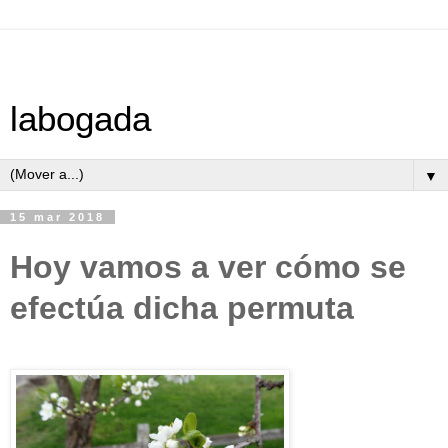
labogada
▼
15 mar 2018
Hoy vamos a ver cómo se
efectúa dicha permuta