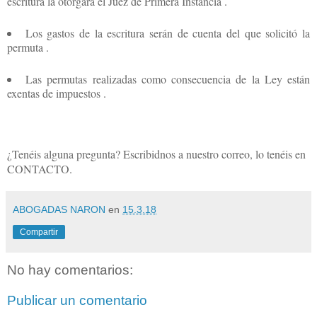
escritura la otorgará el Juez de Primera Instancia .
Los gastos de la escritura serán de cuenta del que solicitó la
permuta .
Las permutas realizadas como consecuencia de la Ley están
exentas de impuestos .
¿Tenéis alguna pregunta? Escribidnos a nuestro correo, lo tenéis en
CONTACTO.
ABOGADAS NARON
en
15.3.18
Compartir
No hay comentarios:
Publicar un comentario