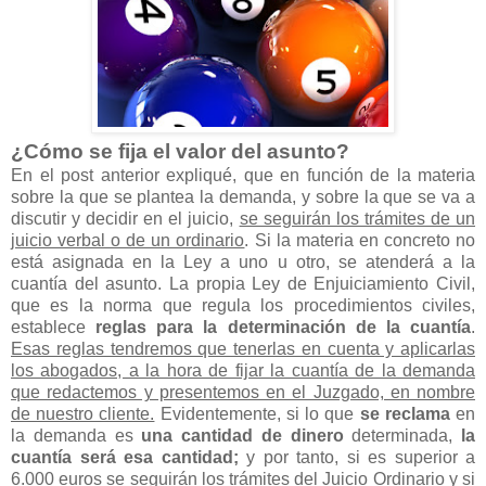
¿Cómo se fija el valor del asunto?
En el post anterior expliqué, que en función de la materia
sobre la que se plantea la demanda, y sobre la que se va a
discutir y decidir en el juicio,
se seguirán los trámites de un
juicio verbal o de un ordinario
. Si la materia en concreto no
está asignada en la Ley a uno u otro, se atenderá a la
cuantía del asunto. La propia Ley de Enjuiciamiento Civil,
que es la norma que regula los procedimientos civiles,
establece
reglas para la determinación de la cuantía
.
Esas reglas tendremos que tenerlas en cuenta y aplicarlas
los abogados, a la hora de fijar la cuantía de la demanda
que redactemos y presentemos en el Juzgado, en nombre
de nuestro cliente.
Evidentemente, si lo que
se reclama
en
la demanda es
una cantidad de dinero
determinada,
la
cuantía será esa cantidad;
y por tanto, si es superior a
6.000 euros se seguirán los trámites del Juicio Ordinario y si