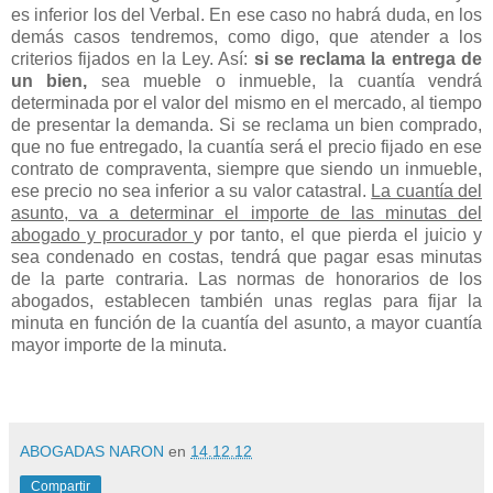
es inferior los del Verbal. En ese caso no habrá duda, en los
demás casos tendremos, como digo, que atender a los
criterios fijados en la Ley. Así:
si se reclama la entrega de
un bien,
sea mueble o inmueble, la cuantía vendrá
determinada por el valor del mismo en el mercado, al tiempo
de presentar la demanda. Si se reclama un bien comprado,
que no fue entregado, la cuantía será el precio fijado en ese
contrato de compraventa, siempre que siendo un inmueble,
ese precio no sea inferior a su valor catastral.
La cuantía del
asunto, va a determinar el importe de las minutas del
abogado y procurador
y por tanto, el que pierda el juicio y
sea condenado en costas, tendrá que pagar esas minutas
de la parte contraria. Las normas de honorarios de los
abogados, establecen también unas reglas para fijar la
minuta en función de la cuantía del asunto, a mayor cuantía
mayor importe de la minuta.
ABOGADAS NARON
en
14.12.12
Compartir